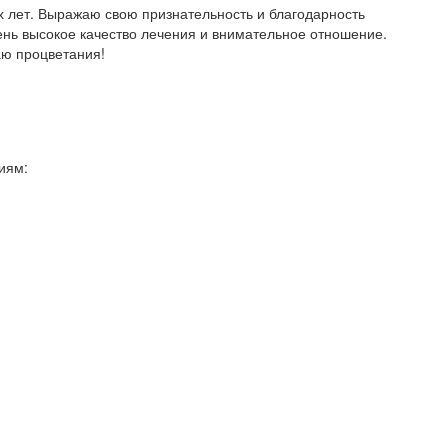
х лет. Выражаю свою признательность и благодарность
чень высокое качество лечения и внимательное отношение.
аю процветания!
иям: