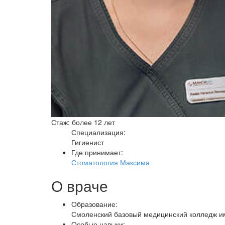
Стаж: более 12 лет
Специализация:
Гигиенист
Где принимает:
Стоматология Максима
О враче
Образование:
Смоленский базовый медицинский колледж им
Особые навыки: