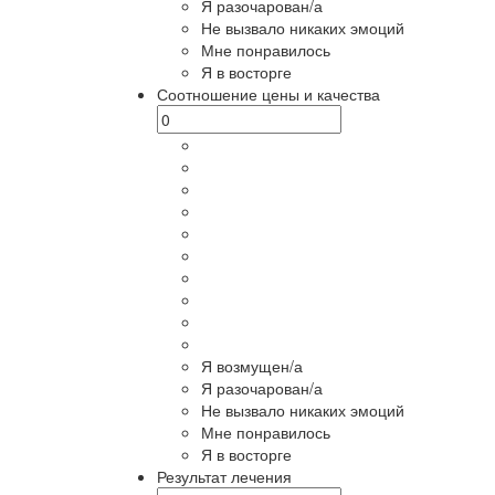
Я разочарован/а
Не вызвало никаких эмоций
Мне понравилось
Я в восторге
Соотношение цены и качества
Я возмущен/а
Я разочарован/а
Не вызвало никаких эмоций
Мне понравилось
Я в восторге
Результат лечения